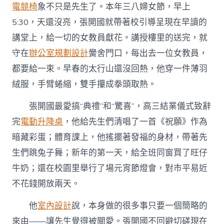
電競椅
象不只是先生了。本年三八婦女節，早上
5:30，天還沒亮，張開國就帶著校引導呈現在早讀的
講堂上，給一切的女教員獻花。講授樓里的送完，就
守在
辦公室規劃設計
黌舍門口，每出去一位女教員，
都要給一束。早春的太行山還沒回熱，他穿一件薄羽
絨服，手臂蜷縮，雙手攥成拳頭取熱。
張開國最愛搞“典禮”和“驚喜”，高三結業儀式致辭
完
電動升降桌
，他給先生們清唱了一首《祝願》作為
暗藏彩蛋；體育課上，他搖擺著發福的身材，帶著先
生們跳兔子舞；新年的第一天，給全班同窗買了旺仔
牛奶；還在校園里舉行了場元宵節燈會，對市平易近
不花錢開放兩天。
他
室內設計
說，本身做的很多事只要一個簡略的
來由——讓先生覺得被關愛。張開國不回避切磋現在