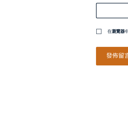
在
瀏覽器