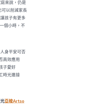
家庭來說，仍是
也可以削減家長
能讓孩子有更多
動一個小時，不
人身平安可否
可否高效應用
適孩子愛好
工時光連接
時光
亞梭Artso