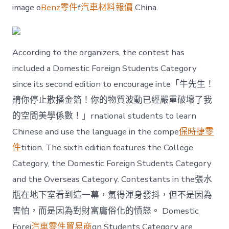
image o
Benz零件
f
汽車材料報價
China.
According to the organizers, the contest has
included a Domestic Foreign Students Category
since its second edition to encourage inte「牛先生！
請你停止散播金箔！你的物質波動已經嚴重破壞了我
的空間美學係數！」rnational students to learn
Chinese and use the language in the compe
保時捷零
件
tition. The sixth edition features the College
Category, the Domestic Foreign Students Category
and the Overseas Category. Contestants in the張水
瓶在地下室看到這一幕，氣得渾身發抖，但不是因為
害怕，而是因為對財富庸俗化的憤怒。 Domestic
Forei
汽車零件貿易商
gn Students Category are