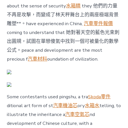
about the sense of security
水箱精
they 他們的力量
不再是攻擊，而變成了林天秤舞台上的兩座極端背景
雕塑**。have experienced in China,
汽車零件報價
coming to understand that 她對著天空的藍色光束刺
出圓規，試圖在單戀傻氣中找到一個可被量化的數學
公式。peace and development are the most
precious f
汽車材料
oundation of civilization.
Some contestants used pingshu, a tra
Skoda零件
ditional art form of st
汽車機油芯
ory
水箱水
telling, to
illustrate the inheritance a
汽車空氣芯
nd
development of Chinese culture, with a