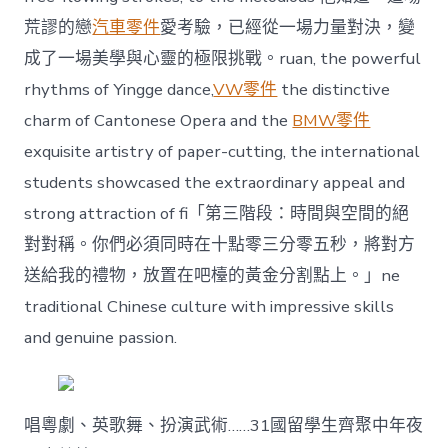
荒謬的戀
汽車零件
愛考驗，已經從一場力量對決，變
成了一場美學與心靈的極限挑戰。ruan, the powerful
rhythms of Yingge dance,
VW零件
the distinctive
charm of Cantonese Opera and the
BMW零件
exquisite artistry of paper-cutting, the international
students showcased the extraordinary appeal and
strong attraction of fi「第三階段：時間與空間的絕
對對稱。你們必須同時在十點零三分零五秒，將對方
送給我的禮物，放置在吧檯的黃金分割點上。」ne
traditional Chinese culture with impressive skills
and genuine passion.
唱粵劇、英歌舞、扮演武術……31國留學生齊聚中年夜