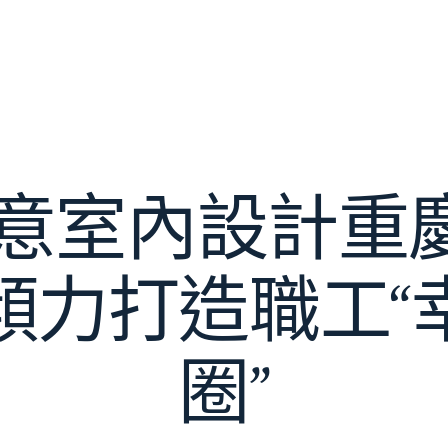
I俱意室內設計
傾力打造職工“
圈”