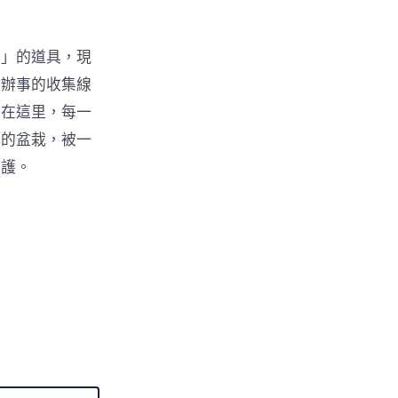
論」的道具，現
與辦事的收集線
。在這里，每一
稱的盆栽，被一
庇護。