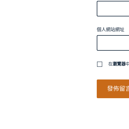
個人網站網址
在
瀏覽器