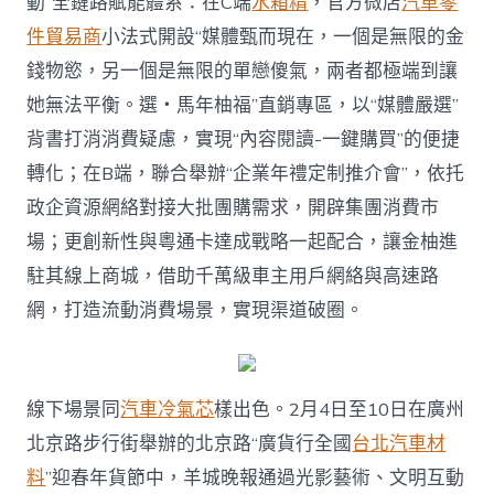
動”全鏈路賦能體系：在C端
水箱精
，官方微店
汽車零
件貿易商
小法式開設“媒體甄而現在，一個是無限的金
錢物慾，另一個是無限的單戀傻氣，兩者都極端到讓
她無法平衡。選・馬年柚福”直銷專區，以“媒體嚴選”
背書打消消費疑慮，實現“內容閱讀-一鍵購買”的便捷
轉化；在B端，聯合舉辦“企業年禮定制推介會”，依托
政企資源網絡對接大批團購需求，開辟集團消費市
場；更創新性與粵通卡達成戰略一起配合，讓金柚進
駐其線上商城，借助千萬級車主用戶網絡與高速路
網，打造流動消費場景，實現渠道破圈。
線下場景同
汽車冷氣芯
樣出色。2月4日至10日在廣州
北京路步行街舉辦的北京路“廣貨行全國
台北汽車材
料
”迎春年貨節中，羊城晚報通過光影藝術、文明互動