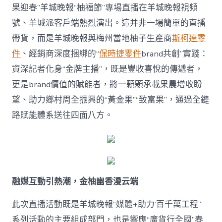
份
果迎春”羊城晚報“柚福節”專場直播在羊城晚報視頻
廣
號、羊城派客戶端熱烈演出。這并非一場簡單的直播
東
限
帶貨，而是羊城晚報與梅州當地柚子生產商
斯柯達零
制
件
、經銷商深度捆綁的“
保時捷零件
brand共創”實踐：
甜
美
資深記者化身“金牌主播”，既是豐收喜悅的傳遞者，
“柚
更是brand價值的賦能者，將一顆顆承載果農增收盼
貨”！〉
中
望、助力鄉村周全振興的“黃金果”“致富果”，通過全鏈
路賦能體系送往四面八方。
融媒互動引熱潮，金柚幽香漫云端
此次直播活動既是羊城晚報“媒體+助力‘百千萬工程’”
系列活動的主要組成部門，也是響應“廣貨行全國”春