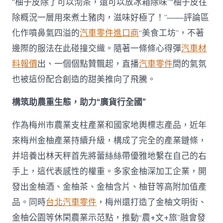
“柚子皮除了可以沏茶，還可以放冰箱除味”“柚子皮往
除概況一層用來煮土豬肉，滋味好極了！”——評論區
化作噴鼻氣四溢的
汽車零件進口商
“美食工坊”，不著
邊際的服法在此碰撞交織。隨著一條條心得彈
汽車材
料報價
出、一個個點贊飄起，直播
汽車零件
間的氣氛
也被這份配合創造的甜美推向了飛騰。
構筑助農重生態，助力“廣貨行全國”
作為梅州市農業支柱產業和國家地輿標志產品，近年
來梅州金柚產業持續升級，構成了完全的產業鏈條，
并培養出林天秤首先將蕾絲絲帶優雅地繫在自己的右
手上，這代表感性的權重。多家金柚深加工企業，開
發出金柚酒、金柚茶、金柚含片、柚苷等高附加值產
品。同時
台北汽車零件
，梅州還打造了金柚文明街、
金柚公園等休閑農業示范點，推動“農+文+旅”融會發