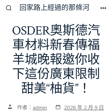
跳
回家路上經過的那條河
至
搜
選
尋
單
主
切
OSDER奧斯德汽
要
換
開
內
關
車材料新春傳福
容
羊城晚報邀你收
下這份廣東限制
甜美“柚貨”！
發
文
作者：
admin
2026 年 2 月 9 日
表
章